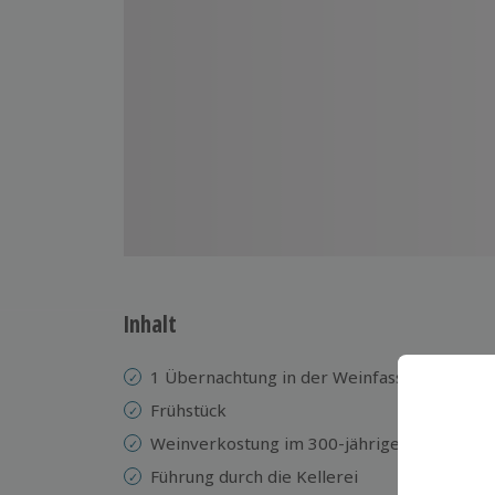
Inhalt
1 Übernachtung in der Weinfass-Suite
Frühstück
Weinverkostung im 300-jährigen Kellerge
Führung durch die Kellerei