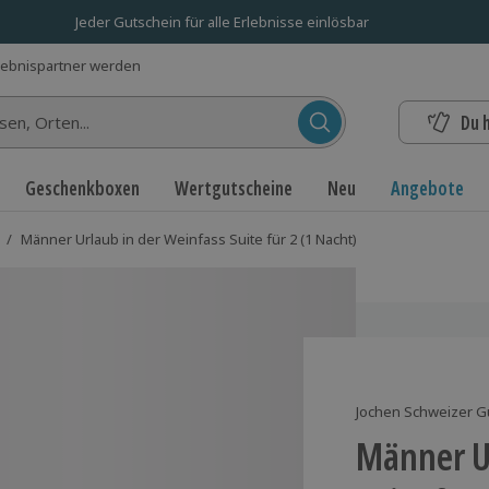
Jeder Gutschein für alle Erlebnisse einlösbar
lebnispartner werden
Du 
n...
Geschenkboxen
Wertgutscheine
Neu
Angebote
/
Männer Urlaub in der Weinfass Suite für 2 (1 Nacht)
Jochen Schweizer G
Männer U