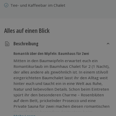
Tee- und Kaffeebar im Chalet
Alles auf einen Blick
Beschreibung
Romantik über den Wipfeln: Baumhaus für Zwei
Mitten in den Baumwipfeln erwartet euch ein
Romantikurlaub im Baumhaus Chalet für 2 (1 Nacht),
der alles andere als gewöhnlich ist. In einem stilvoll
eingerichteten Baumchalet lasst ihr den Alltag weit
hinter euch und taucht ein in eine Welt aus Ruhe,
Natur und liebevollen Details. Schon beim Eintreten
spürt ihr den besonderen Charme – Rosenblüten
auf dem Bett, prickelnder Prosecco und eine
Private Sauna für zwei machen diesen romantischen
Kurzurlaub so besonders. Spätestens beim
Mehr Lesen