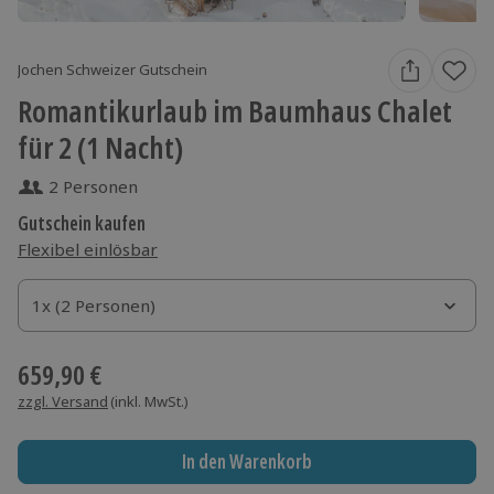
Jochen Schweizer Gutschein
Romantikurlaub im Baumhaus Chalet
für 2 (1 Nacht)
2 Personen
Gutschein kaufen
Flexibel einlösbar
1x (2 Personen)
1x (2 Personen)
1x (2 Personen)
659,90 €
zzgl. Versand
(inkl. MwSt.)
In den Warenkorb