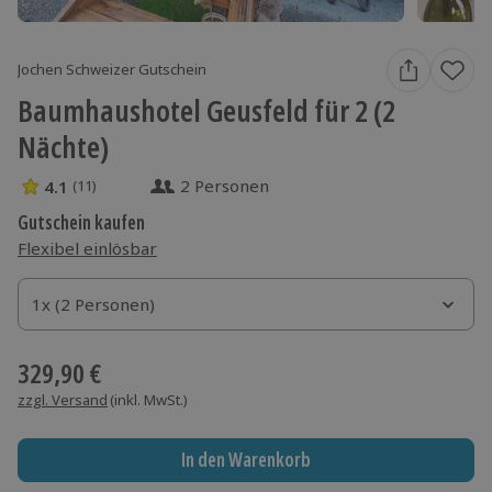
Jochen Schweizer Gutschein
Baumhaushotel Geusfeld für 2 (2
Nächte)
2 Personen
4.1
(11)
4.1 Sterne von 5 aus 11 Bewertungen
Gutschein kaufen
Flexibel einlösbar
1x (2 Personen)
1x (2 Personen)
1x (2 Personen)
329,90 €
zzgl. Versand
(inkl. MwSt.)
In den Warenkorb