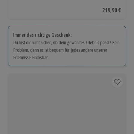
Aktueller Preis
219,90 €
Immer das richtige Geschenk:
Du bist dir nicht sicher, ob dein gewähltes Erlebnis passt? Kein
Problem, denn es ist bequem für jedes andere unserer
Erlebnisse einlösbar.