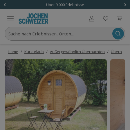
Über 9.000 Erlebnisse
Benutzerkonto
Suche nach Erlebnissen, Orten...
Home
/
Kurzurlaub
/
Außergewöhnlich Übernachten
/
Übernacht