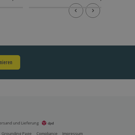
nieren
ersand und Lieferung
Grounding Page
Compliance
Impressum