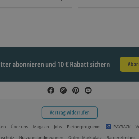
ter abonnieren und 10 € Rabatt sichern
Abon
Vertrag widerrufen
ten
Über uns
Magazin
Jobs
Partnerprogramm
PAYBACK
V
nschutz
Nutzungsbedingungen
Online-Marktplatz
Barrierefreiheit