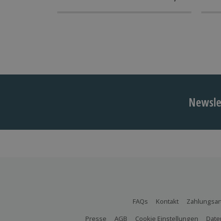
Newslet
FAQs
Kontakt
Zahlungsar
Presse
AGB
Cookie Einstellungen
Date