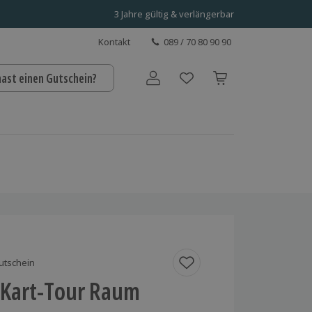
3 Jahre gültig & verlängerbar
Kontakt
089 / 70 80 90 90
hast einen Gutschein?
Benutzerkonto
utschein
 Kart-Tour Raum