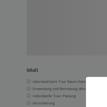
Inhalt
Überland Kart-Tour Raum Hamburg
Einweisung und Betreuung durch einen Gui
Individuelle Tour-Planung
Versicherung