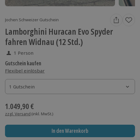
Jochen Schweizer Gutschein
Lamborghini Huracan Evo Spyder
fahren Widnau (12 Std.)
1 Person
Gutschein kaufen
Flexibel einlösbar
1 Gutschein
1 Gutschein
1 Gutschein
1.049,90 €
zzgl. Versand
(inkl. MwSt.)
In den Warenkorb