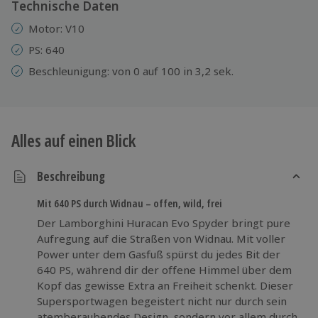
Technische Daten
Motor: V10
PS: 640
Beschleunigung: von 0 auf 100 in 3,2 sek.
Alles auf einen Blick
Beschreibung
Mit 640 PS durch Widnau – offen, wild, frei
Der Lamborghini Huracan Evo Spyder bringt pure
Aufregung auf die Straßen von Widnau. Mit voller
Power unter dem Gasfuß spürst du jedes Bit der
640 PS, während dir der offene Himmel über dem
Kopf das gewisse Extra an Freiheit schenkt. Dieser
Supersportwagen begeistert nicht nur durch sein
atemberaubendes Design, sondern vor allem durch