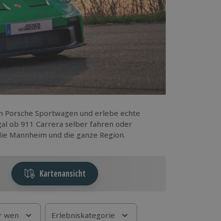
n Porsche Sportwagen und erlebe echte
al ob 911 Carrera selber fahren oder
 die Mannheim und die ganze Region.
Kartenansicht
r wen
Erlebniskategorie