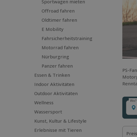
Sportwagen mieten
Offroad fahren
Oldtimer fahren
E Mobility
Fahrsicherheitstraining
Motorrad fahren
Nürburgring
Panzer fahren
PS-Fan
Essen & Trinken
Motorp
Rennta
Indoor Aktivitäten
Outdoor Aktivitäten
Wo?
Wellness
Wo?
Wassersport
Kunst, Kultur & Lifestyle
Erlebnisse mit Tieren
Prei