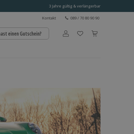
3 Jahre gültig & verlängerbar
Kontakt
089 / 70 80 90 90
hast einen Gutschein?
Benutzerkonto