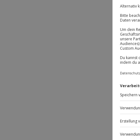
-1
-1