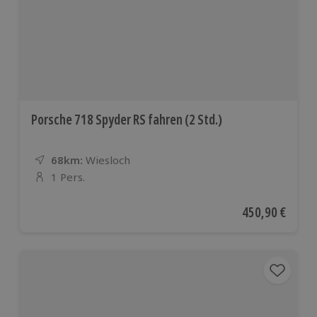
Porsche 718 Spyder RS fahren (2 Std.)
68km:
Entfernung
Standort
Wiesloch
1 Pers.
Anzahl der Teilnehmer
Aktueller Preis
450,90 €