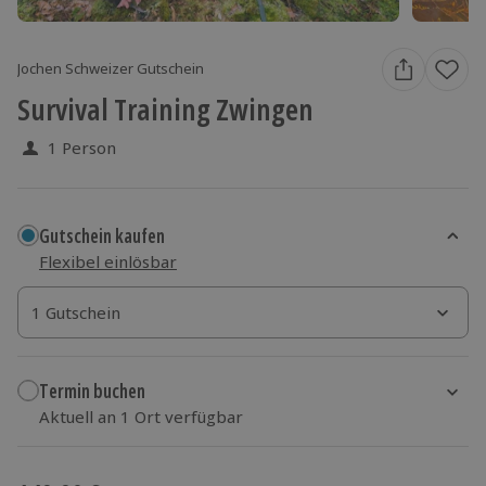
Jochen Schweizer Gutschein
Survival Training Zwingen
1 Person
Gutschein kaufen
Flexibel einlösbar
1 Gutschein
1 Gutschein
1 Gutschein
Termin buchen
Aktuell an 1 Ort verfügbar
Wähle im nächsten Schritt einen Termin aus