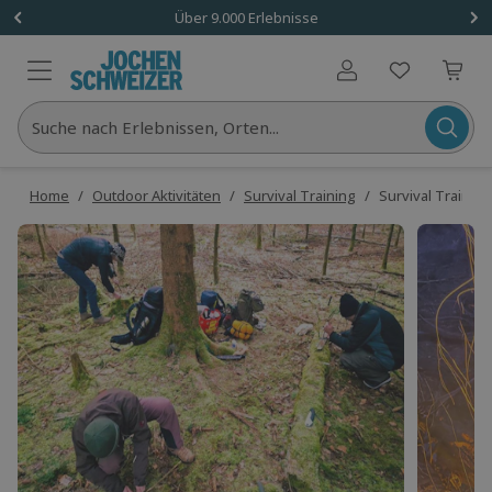
Über 9.000 Erlebnisse
Benutzerkonto
Suche nach Erlebnissen, Orten...
Home
/
Outdoor Aktivitäten
/
Survival Training
/
Survival Trainin