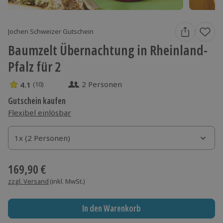
Jochen Schweizer Gutschein
Baumzelt Übernachtung in Rheinland-
Pfalz für 2
2 Personen
4.1
(10)
4.1 Sterne von 5 aus 10 Bewertungen
Gutschein kaufen
Flexibel einlösbar
1x (2 Personen)
1x (2 Personen)
1x (2 Personen)
169,90 €
zzgl. Versand
(inkl. MwSt.)
In den Warenkorb