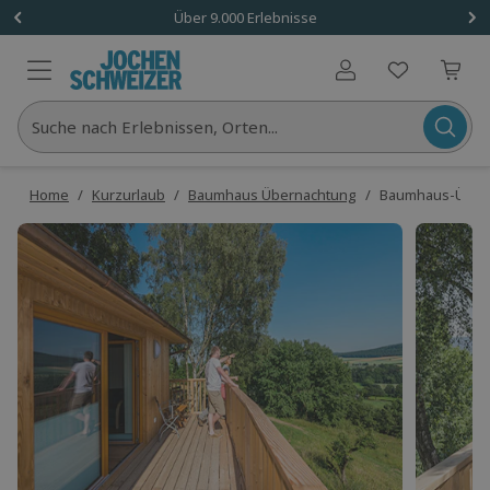
Über 9.000 Erlebnisse
Benutzerkonto
Suche nach Erlebnissen, Orten...
Home
/
Kurzurlaub
/
Baumhaus Übernachtung
/
Baumhaus-Überna