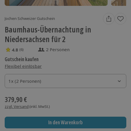
Jochen Schweizer Gutschein
Baumhaus-Übernachtung in
Niedersachsen für 2
2 Personen
4.8
(6)
4.8 Sterne von 5 aus 6 Bewertungen
Gutschein kaufen
Flexibel einlösbar
1x (2 Personen)
1x (2 Personen)
1x (2 Personen)
379,90 €
zzgl. Versand
(inkl. MwSt.)
In den Warenkorb