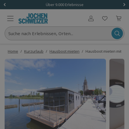
Über 9.000 Erlebnisse
Benutzerkonto
Suche nach Erlebnissen, Orten...
Home
/
Kurzurlaub
/
Hausboot mieten
/
Hausboot mieten mit Saun