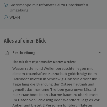
Gästemappe mit Infomaterial zu Unterkunft &
Umgebung
WLAN
Alles auf einen Blick
Beschreibung
Eins mit dem Rhythmus des Meeres werden!
Wasserratten und Wellenberauschte liegen mit
diesem traumhaften Kurzurlaub goldrichtig! Beim
Hausboot mieten in Schleswig-Holstein erlebt ihr 3
Tage lang die Brandung der Ostsee hautnah und
genießt das maritime Treiben ganz unverfälscht!
Euer Hausboot ist an Charme kaum zu überbieten:
Im Hafen von Schleswig oder Wendtorf liegt es vor
Anker und bietet 2 Personen lichtdurchflutetes