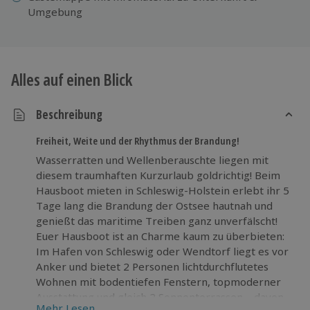
Umgebung
Alles auf einen Blick
Beschreibung
Freiheit, Weite und der Rhythmus der Brandung!
Wasserratten und Wellenberauschte liegen mit
diesem traumhaften Kurzurlaub goldrichtig! Beim
Hausboot mieten in Schleswig-Holstein erlebt ihr 5
Tage lang die Brandung der Ostsee hautnah und
genießt das maritime Treiben ganz unverfälscht!
Euer Hausboot ist an Charme kaum zu überbieten:
Im Hafen von Schleswig oder Wendtorf liegt es vor
Anker und bietet 2 Personen lichtdurchflutetes
Wohnen mit bodentiefen Fenstern, topmoderner
Ausstattung und gleich 2 Sonnenterrassen – davon
Mehr Lesen