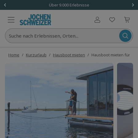
Über 9.000 Erlebnisse
Benutzerkonto
Suche nach Erlebnissen, Orten...
Home
/
Kurzurlaub
/
Hausboot mieten
/
Hausboot mieten für 2 (5