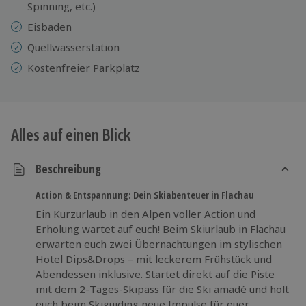
Spinning, etc.)
Eisbaden
Quellwasserstation
Kostenfreier Parkplatz
Alles auf einen Blick
Beschreibung
Action & Entspannung: Dein Skiabenteuer in Flachau
Ein Kurzurlaub in den Alpen voller Action und
Erholung wartet auf euch! Beim Skiurlaub in Flachau
erwarten euch zwei Übernachtungen im stylischen
Hotel Dips&Drops – mit leckerem Frühstück und
Abendessen inklusive. Startet direkt auf die Piste
mit dem 2-Tages-Skipass für die Ski amadé und holt
euch beim Skiguiding neue Impulse für euer