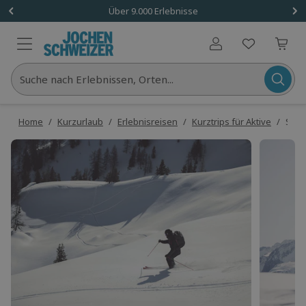
Über 9.000 Erlebnisse
Benutzerkonto
Suche nach Erlebnissen, Orten...
Home
/
Kurzurlaub
/
Erlebnisreisen
/
Kurztrips für Aktive
/
Skiur