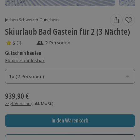
Jochen Schweizer Gutschein
Skiurlaub Bad Gastein für 2 (3 Nächte)
2 Personen
5
(1)
5 Sterne von 5 aus 1 Bewertungen
Gutschein kaufen
Flexibel einlösbar
1x (2 Personen)
1x (2 Personen)
1x (2 Personen)
939,90 €
zzgl. Versand
(inkl. MwSt.)
In den Warenkorb