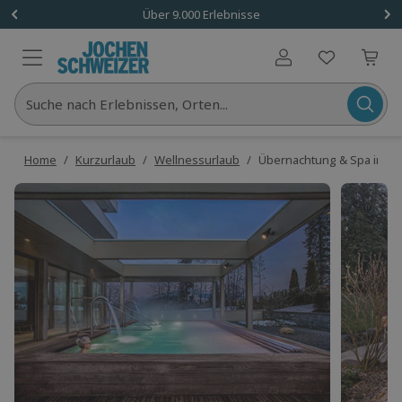
Über 9.000 Erlebnisse
Benutzerkonto
Suche nach Erlebnissen, Orten...
Home
/
Kurzurlaub
/
Wellnessurlaub
/
Übernachtung & Spa in St. 