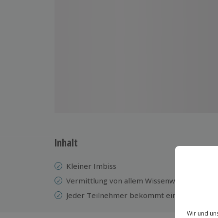
Inhalt
Kleiner Imbiss
Vermittlung von allem Wissenwertem rund
Jeder Teilnehmer bekommt ein eigenes Al