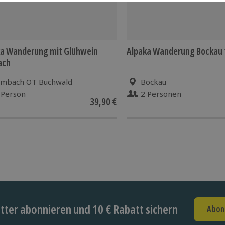
ka Wanderung mit Glühwein
Alpaka Wanderung Bockau 
ach
imbach OT Buchwald
Bockau
 Person
2 Personen
39,90 €
ter abonnieren und 10 € Rabatt sichern
Abon