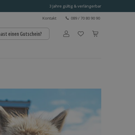
3 Jahre gültig & verlängerbar
Kontakt
089 / 70 80 90 90
hast einen Gutschein?
Benutzerkonto