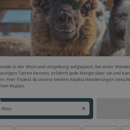
eunde in der Rhön und Umgebung aufgepasst: Bei einer Wander
auschigen Tieren kennen, erfährst jede Menge über sie und kan
n. Hier findest du unsere besten Alpaka Wanderungen zwisch
chen Region.