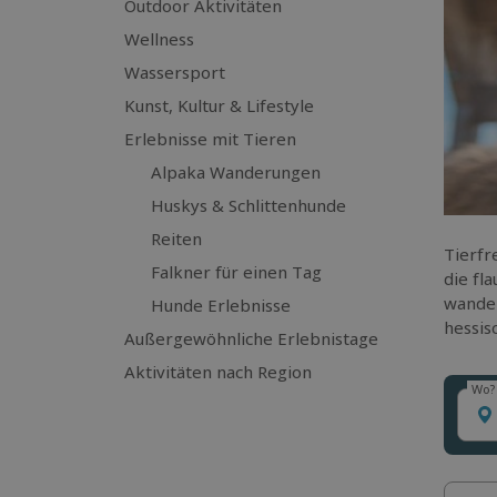
Outdoor Aktivitäten
Wellness
Wassersport
Kunst, Kultur & Lifestyle
Erlebnisse mit Tieren
Alpaka Wanderungen
Huskys & Schlittenhunde
Reiten
Tierfr
Falkner für einen Tag
die fl
wander
Hunde Erlebnisse
hessis
Außergewöhnliche Erlebnistage
Aktivitäten nach Region
Wo?
Wo?