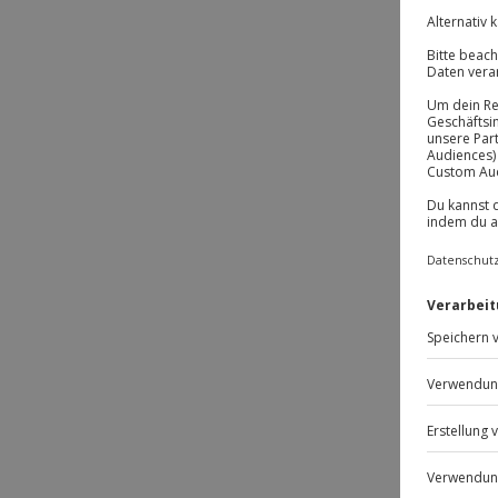
-1
-1