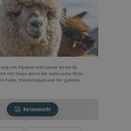
ung mit Alpakas und Lamas lernst du
nst mit ihnen durch die malerische Rhön
en Fulda, Wasserkippe und der ganzen
Kartenansicht