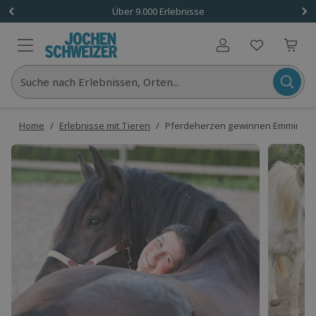
Über 9.000 Erlebnisse
Benutzerkonto
Suche nach Erlebnissen, Orten...
Home
/
Erlebnisse mit Tieren
/
Pferdeherzen gewinnen Emmingen