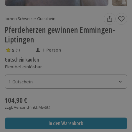
Jochen Schweizer Gutschein
Pferdeherzen gewinnen Emmingen-
Liptingen
1 Person
5
(1)
5 Sterne von 5 aus 1 Bewertungen
Gutschein kaufen
Flexibel einlösbar
1 Gutschein
1 Gutschein
1 Gutschein
104,90 €
zzgl. Versand
(inkl. MwSt.)
In den Warenkorb