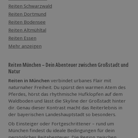
Reiten Schwarzwald
Reiten Dortmund
Reiten Bodensee
Reiten Altmühltal
Reiten Essen
Mehr anzeigen
Reiten München – Dein Abenteuer zwischen Großstadt und
Natur
Reiten in München
verbindet urbanes Flair mit
naturnaher Freiheit. Du spürst den warmen Atem des
Pferdes, hörst das rhythmische Hufklopfen auf dem
Waldboden und lässt die Skyline der Großstadt hinter
dir. Genau dieser Kontrast macht das Reiterlebnis in
der bayerischen Landeshauptstadt so besonders.
Ob Einsteiger oder Fortgeschrittener – rund um
München findest du ideale Bedingungen für dein
persönliches Reitabenteuer. Die Region zwischen