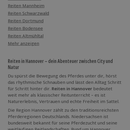
Reiten Mannheim
Reiten Schwarzwald
Reiten Dortmund
Reiten Bodensee
Reiten Altmühltal
Mehr anzeigen
Reiten in Hannover – dein Abenteuer zwischen City und
Natur
Du spürst die Bewegung des Pferdes unter dir, hörst
das rhythmische Schnauben und lässt den Alltag Schritt
für Schritt hinter dir.
Reiten in Hannover
bedeutet
weit mehr als klassischer Reitunterricht – es ist
Naturerlebnis, Vertrauen und echte Freiheit im Sattel.
Die Region Hannover zählt zu den traditionsreichsten
Pferderegionen Deutschlands. Niedersachsen ist
bundesweit bekannt für seine Pferdezucht und seine
weitläufigen Reitlandschaften. Rund um Hannover