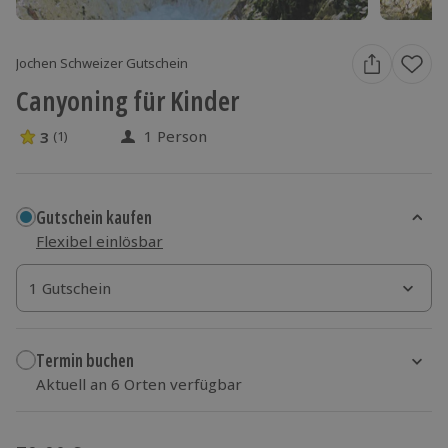
Jochen Schweizer Gutschein
Canyoning für Kinder
1 Person
3
(1)
3 Sterne von 5 aus 1 Bewertungen
Gutschein kaufen
Flexibel einlösbar
1 Gutschein
1 Gutschein
1 Gutschein
Termin buchen
Aktuell an 6 Orten verfügbar
Wähle im nächsten Schritt Ort und Termin aus