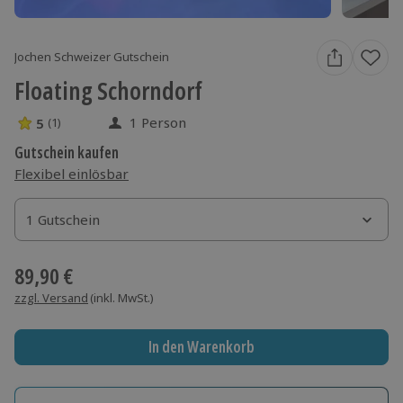
Jochen Schweizer Gutschein
Floating Schorndorf
1 Person
5
(1)
5 Sterne von 5 aus 1 Bewertungen
Gutschein kaufen
Flexibel einlösbar
1 Gutschein
1 Gutschein
1 Gutschein
89,90 €
zzgl. Versand
(inkl. MwSt.)
In den Warenkorb