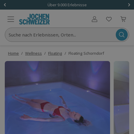
Über 9.000 Erlebnisse
Benutzerkonto
Suche nach Erlebnissen, Orten...
Home
/
Wellness
/
Floating
/
Floating Schorndorf