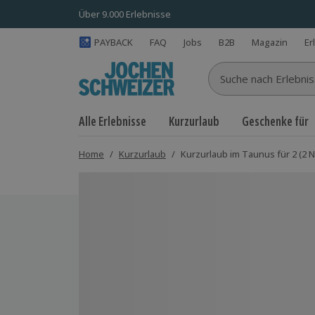
Über 9.000 Erlebnisse
PAYBACK
FAQ
Jobs
B2B
Magazin
Er
Suche nach Erlebnisse
Alle Erlebnisse
Kurzurlaub
Geschenke für
Home
/
Kurzurlaub
/
Kurzurlaub im Taunus für 2 (2 
Bild 1 von 14