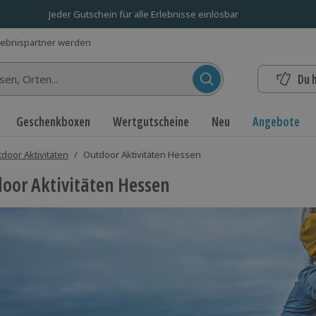
Jeder Gutschein für alle Erlebnisse einlösbar
lebnispartner werden
Du 
n...
Geschenkboxen
Wertgutscheine
Neu
Angebote
door Aktivitäten
/
Outdoor Aktivitäten Hessen
oor Aktivitäten Hessen