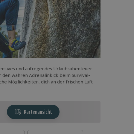
tensives und aufregendes Urlaubsabenteuer.
r den wahren Adrenalinkick beim Survival-
che Möglichkeiten, dich an der frischen Luft
Kartenansicht