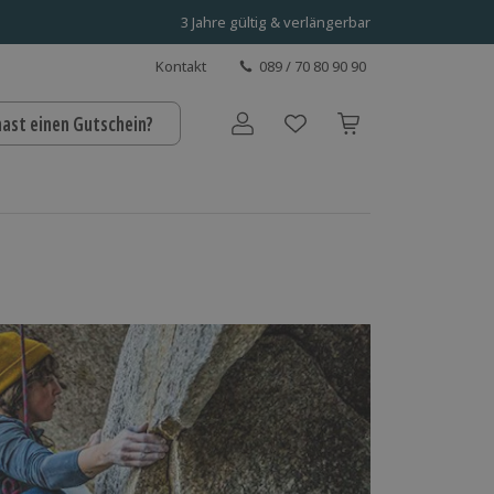
3 Jahre gültig & verlängerbar
Kontakt
089 / 70 80 90 90
hast einen Gutschein?
Benutzerkonto