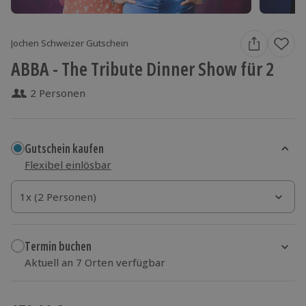
Jochen Schweizer Gutschein
ABBA - The Tribute Dinner Show für 2
2 Personen
Gutschein kaufen
Flexibel einlösbar
1x (2 Personen)
1x (2 Personen)
1x (2 Personen)
Termin buchen
Aktuell an 7 Orten verfügbar
Wähle im nächsten Schritt Ort und Termin aus