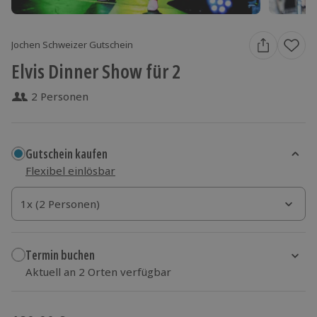
Jochen Schweizer Gutschein
Elvis Dinner Show für 2
2 Personen
Gutschein kaufen
Flexibel einlösbar
1x (2 Personen)
1x (2 Personen)
1x (2 Personen)
Termin buchen
Aktuell an 2 Orten verfügbar
Wähle im nächsten Schritt Ort und Termin aus