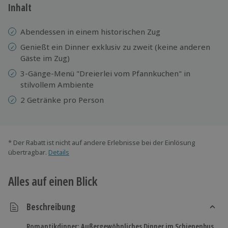
Inhalt
Abendessen in einem historischen Zug
Genießt ein Dinner exklusiv zu zweit (keine anderen
Gäste im Zug)
3-Gänge-Menü "Dreierlei vom Pfannkuchen" in
stilvollem Ambiente
2 Getränke pro Person
* Der Rabatt ist nicht auf andere Erlebnisse bei der Einlösung
übertragbar.
Details
Alles auf einen Blick
Beschreibung
Romantikdinner: Außergewöhnliches Dinner im Schienenbus