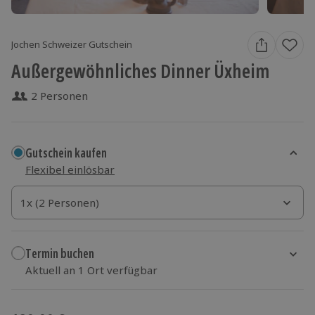
Jochen Schweizer Gutschein
Außergewöhnliches Dinner Üxheim
2 Personen
Gutschein kaufen
Flexibel einlösbar
1x (2 Personen)
1x (2 Personen)
1x (2 Personen)
Termin buchen
Aktuell an 1 Ort verfügbar
Wähle im nächsten Schritt einen Termin aus