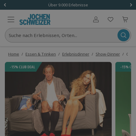
Über 9.000 Erlebnisse
Benutzerkonto
Suche nach Erlebnissen, Orten...
Home
/
Essen & Trinken
/
Erlebnisdinner
/
Show-Dinner
/
Come
-15% CLUB DEAL
-15% CLU