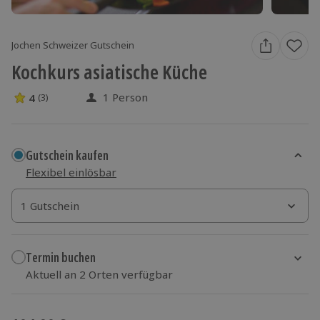
Jochen Schweizer Gutschein
Kochkurs asiatische Küche
1 Person
4
(3)
4 Sterne von 5 aus 3 Bewertungen
Gutschein kaufen
Flexibel einlösbar
1 Gutschein
1 Gutschein
1 Gutschein
Termin buchen
Aktuell an 2 Orten verfügbar
Wähle im nächsten Schritt Ort und Termin aus