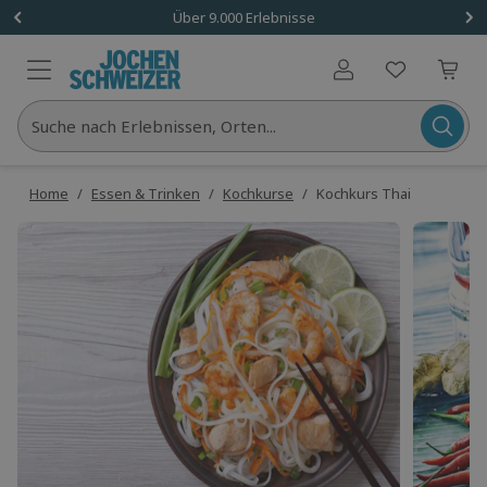
Über 9.000 Erlebnisse
Benutzerkonto
Suche nach Erlebnissen, Orten...
Home
/
Essen & Trinken
/
Kochkurse
/
Kochkurs Thai