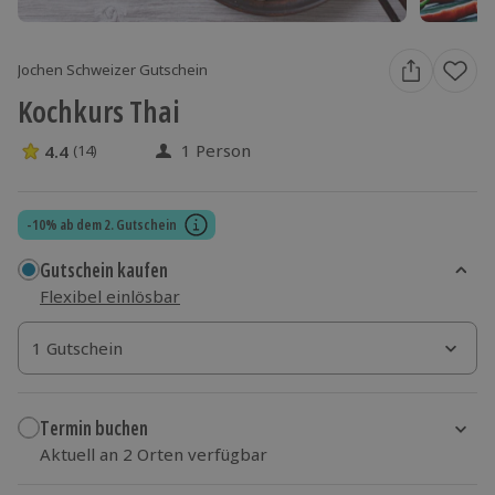
Jochen Schweizer Gutschein
Kochkurs Thai
1 Person
4.4
(14)
4.4 Sterne von 5 aus 14 Bewertungen
-10% ab dem 2. Gutschein
Gutschein kaufen
Flexibel einlösbar
1 Gutschein
1 Gutschein
1 Gutschein
Termin buchen
Aktuell an 2 Orten verfügbar
Wähle im nächsten Schritt Ort und Termin aus