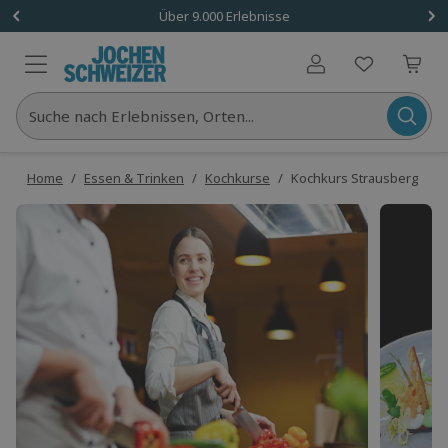
Über 9.000 Erlebnisse
Benutzerkonto
Suche nach Erlebnissen, Orten...
Home
/
Essen & Trinken
/
Kochkurse
/
Kochkurs Strausberg