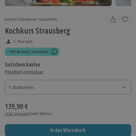
Jochen Schweizer Gutschein
Kochkurs Strausberg
1 Person
-10% ab dem 2. Gutschein
Gutschein kaufen
Flexibel einlösbar
1 Gutschein
1 Gutschein
1 Gutschein
139,90 €
zzgl. Versand
(inkl. MwSt.)
In den Warenkorb