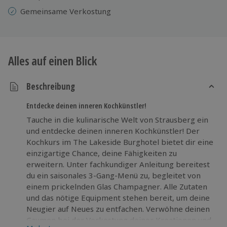
Gemeinsame Verkostung
Alles auf einen Blick
Beschreibung
Entdecke deinen inneren Kochkünstler!
Tauche in die kulinarische Welt von Strausberg ein
und entdecke deinen inneren Kochkünstler! Der
Kochkurs im The Lakeside Burghotel bietet dir eine
einzigartige Chance, deine Fähigkeiten zu
erweitern. Unter fachkundiger Anleitung bereitest
du ein saisonales 3-Gang-Menü zu, begleitet von
einem prickelnden Glas Champagner. Alle Zutaten
und das nötige Equipment stehen bereit, um deine
Neugier auf Neues zu entfachen. Verwöhne deinen
Gaumen bei der Verkostung deiner Kreationen und