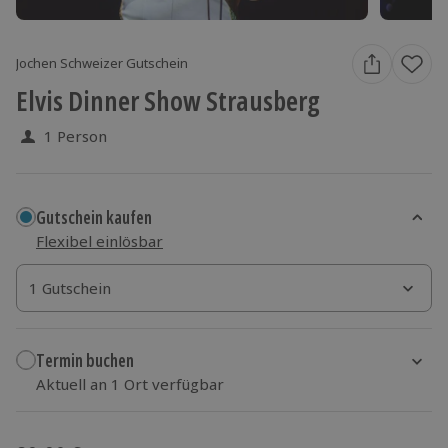
Jochen Schweizer Gutschein
Elvis Dinner Show Strausberg
1 Person
Gutschein kaufen
Flexibel einlösbar
1 Gutschein
1 Gutschein
1 Gutschein
Termin buchen
Aktuell an 1 Ort verfügbar
Wähle im nächsten Schritt einen Termin aus