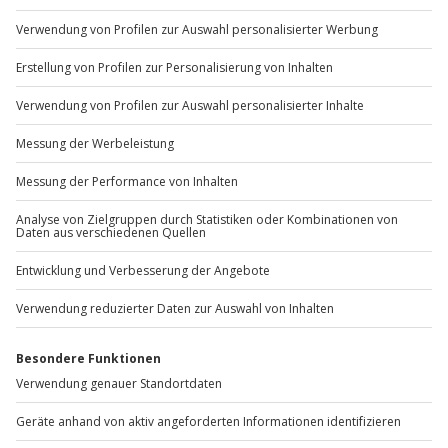
Wie zufrieden bist du mit diesen
Suchergebnissen?
Können wir etwas besser machen?
Gibt es zum Beispiel Filter oder etwas anderes, das du
vermisst?
Bitte gib hier dein Feedback ein.