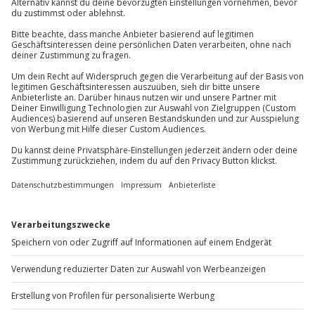
Wie zufrieden bist du mit diesen
Suchergebnissen?
Können wir etwas besser machen?
Gibt es zum Beispiel Filter oder etwas anderes, das du
vermisst?
Bitte gib hier dein Feedback ein.
Nachricht senden