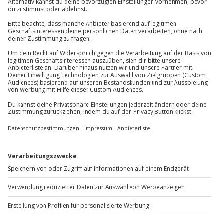
Wie zufrieden bist du mit diesen
Suchergebnissen?
Können wir etwas besser machen?
Gibt es zum Beispiel Filter oder etwas anderes, das du
vermisst?
Bitte gib hier dein Feedback ein.
Nachricht senden