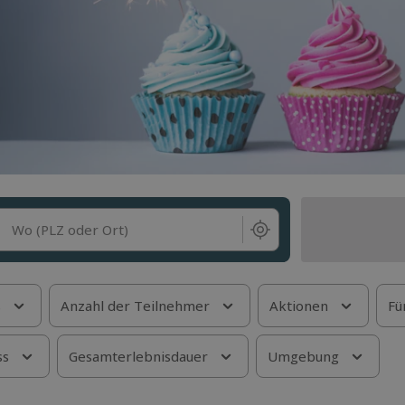
Wo (PLZ oder Ort)
s
Anzahl der Teilnehmer
Aktionen
Fü
ss
Gesamterlebnisdauer
Umgebung