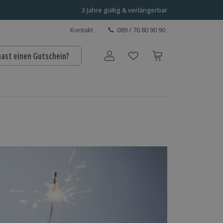
3 Jahre gültig & verlängerbar
Kontakt
089 / 70 80 90 90
hast einen Gutschein?
Benutzerkonto