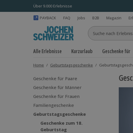
Über 9.000 Erlebnisse
PAYBACK
FAQ
Jobs
B2B
Magazin
Er
Suche nach Erlebnisse
Alle Erlebnisse
Kurzurlaub
Geschenke für
Home
/
Geburtstagsgeschenke
/
Geburtstagsgesch
Gesc
Geschenke für Paare
Geschenke für Männer
Geschenke für Frauen
Familiengeschenke
Geburtstagsgeschenke
Geschenke zum 18.
Geburtstag