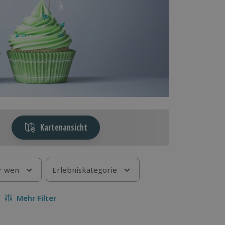
Kartenansicht
r wen
Erlebniskategorie
Mehr Filter