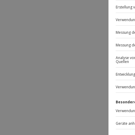
Passt
BESTS