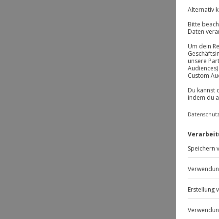
DE
-1