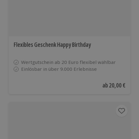
Flexibles Geschenk Happy Birthday
Wertgutschein ab 20 Euro flexibel wählbar
Einlösbar in über 9.000 Erlebnisse
Aktueller Preis
ab
20,00 €