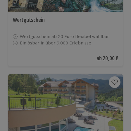
Wertgutschein
Wertgutschein ab 20 Euro flexibel wählbar
Einlösbar in über 9.000 Erlebnisse
Aktueller Preis
ab
20,00 €