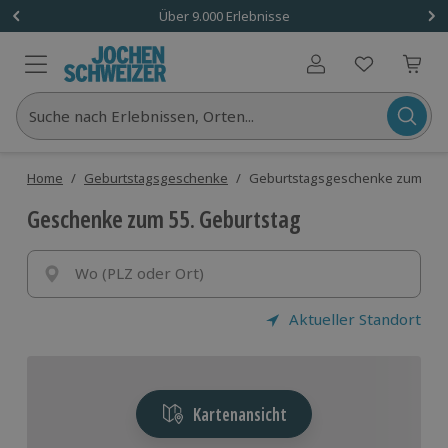
Über 9.000 Erlebnisse
Benutzerkonto
Suche nach Erlebnissen, Orten...
Home
/
Geburtstagsgeschenke
/
Geburtstagsgeschenke zum 55.
Geschenke zum 55. Geburtstag
Wo (PLZ oder Ort)
Aktueller Standort
Kartenansicht