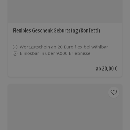
Flexibles Geschenk Geburtstag (Konfetti)
Wertgutschein ab 20 Euro flexibel wählbar
Einlösbar in über 9.000 Erlebnisse
Aktueller Preis
ab
20,00 €