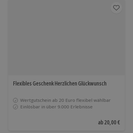
Flexibles Geschenk Herzlichen Glückwunsch
Wertgutschein ab 20 Euro flexibel wählbar
Einlösbar in über 9.000 Erlebnisse
Aktueller Preis
ab
20,00 €