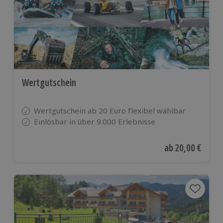
Wertgutschein
Wertgutschein ab 20 Euro flexibel wählbar
Einlösbar in über 9.000 Erlebnisse
Aktueller Preis
ab
20,00 €