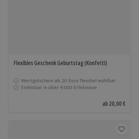
Flexibles Geschenk Geburtstag (Konfetti)
Wertgutschein ab 20 Euro flexibel wählbar
Einlösbar in über 9.000 Erlebnisse
Aktueller Preis
ab
20,00 €