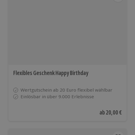
Flexibles Geschenk Happy Birthday
Wertgutschein ab 20 Euro flexibel wählbar
Einlösbar in über 9.000 Erlebnisse
Aktueller Preis
ab
20,00 €