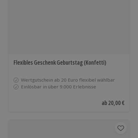
Flexibles Geschenk Geburtstag (Konfetti)
Wertgutschein ab 20 Euro flexibel wählbar
Einlösbar in über 9.000 Erlebnisse
Aktueller Preis
ab
20,00 €