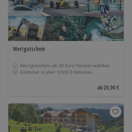
Wertgutschein
Wertgutschein ab 20 Euro flexibel wählbar
Einlösbar in über 9.000 Erlebnisse
Aktueller Preis
ab
20,00 €