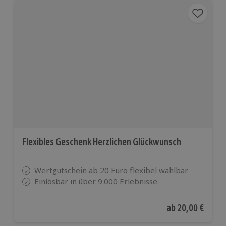
Flexibles Geschenk Herzlichen Glückwunsch
Wertgutschein ab 20 Euro flexibel wählbar
Einlösbar in über 9.000 Erlebnisse
Aktueller Preis
ab
20,00 €