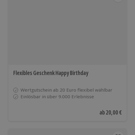
Flexibles Geschenk Happy Birthday
Wertgutschein ab 20 Euro flexibel wählbar
Einlösbar in über 9.000 Erlebnisse
Aktueller Preis
ab
20,00 €