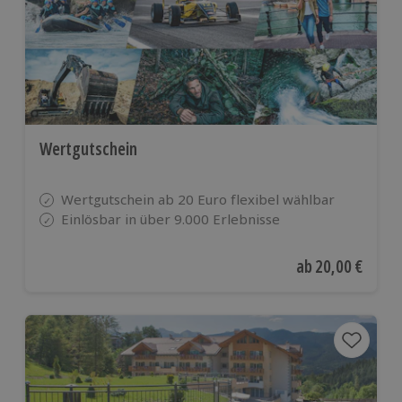
Wertgutschein
Wertgutschein ab 20 Euro flexibel wählbar
Einlösbar in über 9.000 Erlebnisse
Aktueller Preis
ab
20,00 €