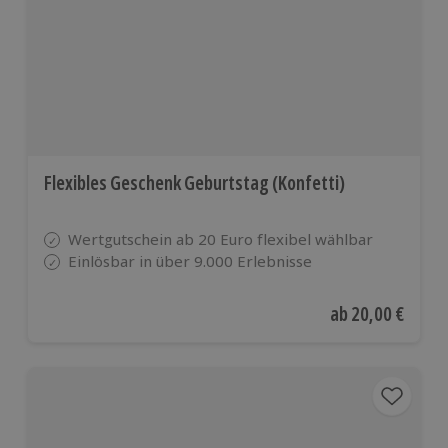
europäischen
Ländern
Flexibles Geschenk Geburtstag (Konfetti)
Wertgutschein ab 20 Euro flexibel wählbar
Einlösbar in über 9.000 Erlebnisse
Aktueller Preis
ab
20,00 €