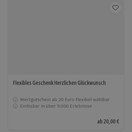
Flexibles Geschenk Herzlichen Glückwunsch
Wertgutschein ab 20 Euro flexibel wählbar
Einlösbar in über 9.000 Erlebnisse
Aktueller Preis
ab
20,00 €