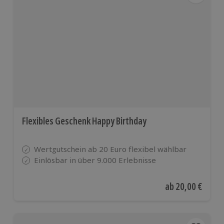
Flexibles Geschenk Happy Birthday
Wertgutschein ab 20 Euro flexibel wählbar
Einlösbar in über 9.000 Erlebnisse
Aktueller Preis
ab
20,00 €