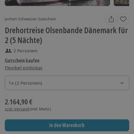
Jochen Schweizer Gutschein
Drehortreise Olsenbande Dänemark für
2 (5 Nächte)
2 Personen
Gutschein kaufen
Flexibel einlösbar
1x (2 Personen)
1x (2 Personen)
1x (2 Personen)
2.164,90 €
zzgl. Versand
(inkl. MwSt.)
In den Warenkorb