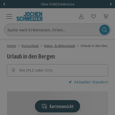
Über 9.000 Erlebnisse
Benutzerkonto
Suche nach Erlebnissen, Orten...
Home
/
Kurzurlaub
/
Natur- & Aktivurlaub
/
Urlaub in den Bergen
Urlaub in den Bergen
Wo (PLZ oder Ort)
Aktueller Standort
Kartenansicht