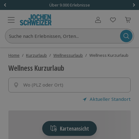
Über 9.000 Erlebnisse
Benutzerkonto
Suche nach Erlebnissen, Orten...
Home
/
Kurzurlaub
/
Wellnessurlaub
/
Wellness Kurzurlaub
Wellness Kurzurlaub
Wo (PLZ oder Ort)
Aktueller Standort
Kartenansicht