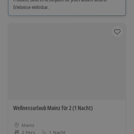
Erlebnisse einlösbar.
Wellnessurlaub Mainz für 2 (1 Nacht)
Standort
Mainz
2 Pers.
1 Nacht