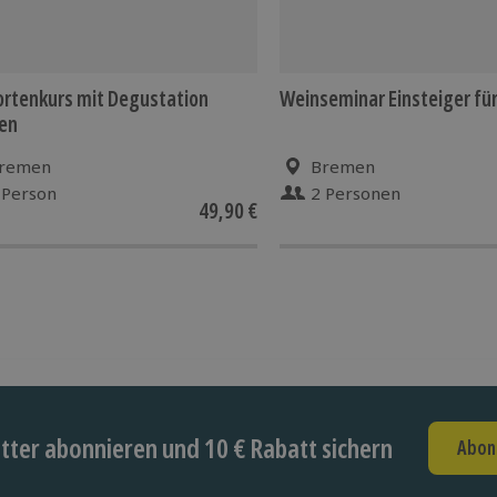
rtenkurs mit Degustation
Weinseminar Einsteiger fü
en
remen
Bremen
 Person
2 Personen
49,90 €
ter abonnieren und 10 € Rabatt sichern
Abon