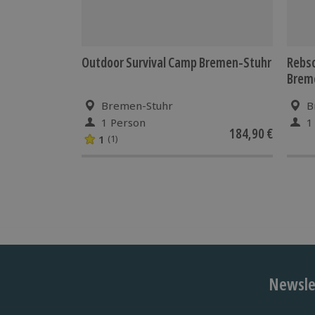
Outdoor Survival Camp Bremen-Stuhr
Rebso
Brem
Bremen-Stuhr
B
1 Person
1
184,90 €
1
(1)
Newslet