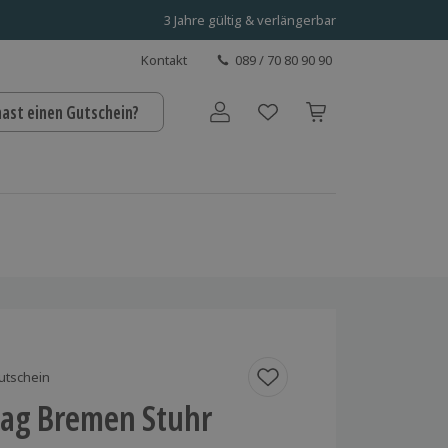
3 Jahre gültig & verlängerbar
Kontakt
089 / 70 80 90 90
hast einen Gutschein?
Benutzerkonto
utschein
Tag Bremen Stuhr