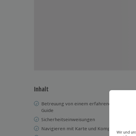
Inhalt
Betreuung von einem erfahrenen
F
Guide
W
Sicherheitseinweisungen
Ba
Navigieren mit Karte und Kompass
Na