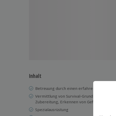
Inhalt
Betreuung durch einen erfahrenen Surviva
Vermittlung von Survival-Grundlagen wie 
Zubereitung, Erkennen von Gefahren, Ange
Spezialausrüstung