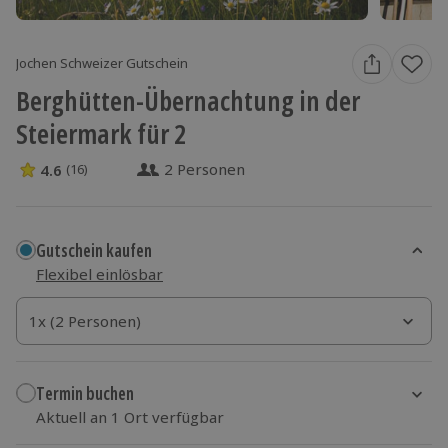
Jochen Schweizer Gutschein
Berghütten-Übernachtung in der
Steiermark für 2
2 Personen
4.6
(16)
4.6 Sterne von 5 aus 16 Bewertungen
Gutschein kaufen
Flexibel einlösbar
1x (2 Personen)
1x (2 Personen)
1x (2 Personen)
Termin buchen
Aktuell an 1 Ort verfügbar