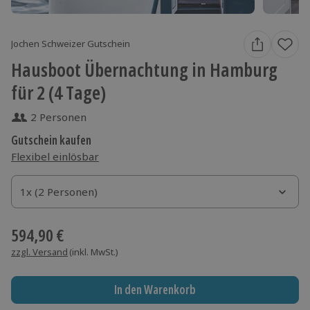
Jochen Schweizer Gutschein
Hausboot Übernachtung in Hamburg
für 2 (4 Tage)
2 Personen
Gutschein kaufen
Flexibel einlösbar
1x (2 Personen)
1x (2 Personen)
1x (2 Personen)
594,90 €
zzgl. Versand
(inkl. MwSt.)
In den Warenkorb